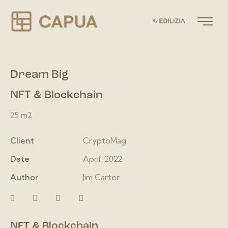
Dream Big
NFT & Blockchain
25 m2
Client
CryptoMag
Date
April, 2022
Author
Jim Carter
NFT & Blockchain