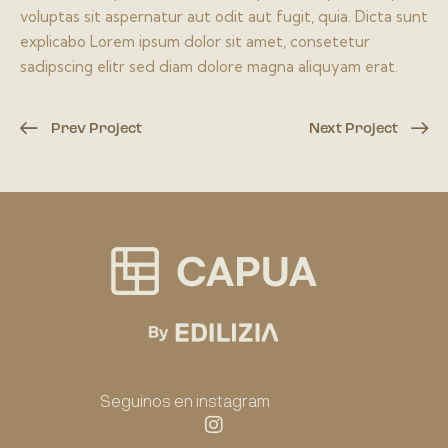
voluptas sit aspernatur aut odit aut fugit, quia. Dicta sunt
explicabo Lorem ipsum dolor sit amet, consetetur
sadipscing elitr sed diam dolore magna aliquyam erat.
Prev Project
Next Project
Seguinos en instagram